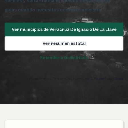
perfiles y saltar hacia el resumen estatal o las
guías cuando necesites contexto adicional.
Ver municipios de Veracruz De Ignacio De La Llave
Ver resumen estatal
Entender a tu diputado
Foto de Veracruz De Ignacio De La Llave:
Juan J. Morales-Trejo / Pexels