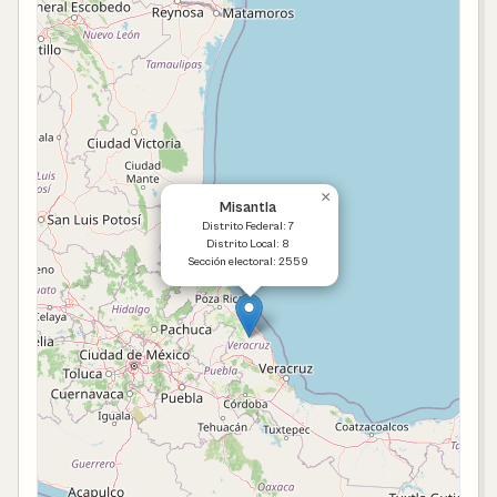
×
Misantla
Distrito Federal: 7
Distrito Local: 8
Sección electoral: 2559