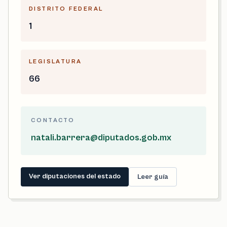
DISTRITO FEDERAL
1
LEGISLATURA
66
CONTACTO
natali.barrera@diputados.gob.mx
Ver diputaciones del estado
Leer guía