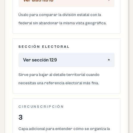
Ver distrito 18
+
Úsalo para comparar la división estatal con la
federal sin abandonar la misma vista geográfica.
SECCIÓN ELECTORAL
Ver sección 129
+
Sirve para bajar al detalle territorial cuando
necesitas una referencia electoral más fina.
CIRCUNSCRIPCIÓN
3
Capa adicional para entender cómo se organiza la