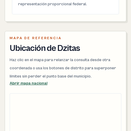
representación proporcional federal.
MAPA DE REFERENCIA
Ubicación de Dzitas
Haz clic en el mapa para relanzar la consulta desde otra
coordenada o usa los botones de distrito para superponer
límites sin perder el punto base del municipio.
Abrir mapa nacional