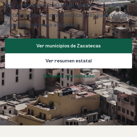
Aquí puedes ubicar distritos, comparar perfiles y
saltar hacia el resumen estatal o las guías cuando
necesites contexto adicional.
Ver municipios de Zacatecas
Ver resumen estatal
Entender a tu diputado
Foto de Zacatecas:
Photography Gu / Pexels