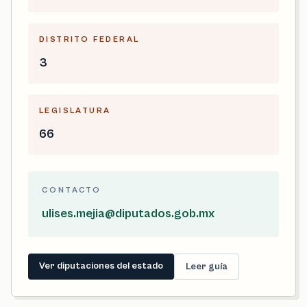
DISTRITO FEDERAL
3
LEGISLATURA
66
CONTACTO
ulises.mejia@diputados.gob.mx
Ver diputaciones del estado
Leer guía