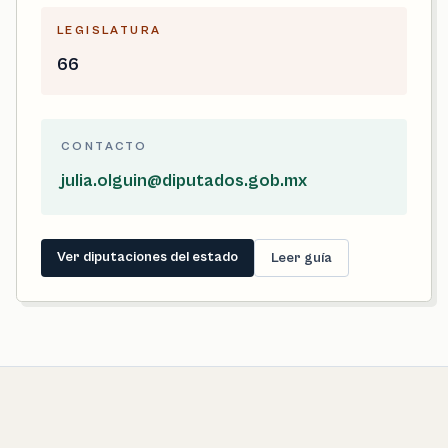
LEGISLATURA
66
CONTACTO
julia.olguin@diputados.gob.mx
Ver diputaciones del estado
Leer guía