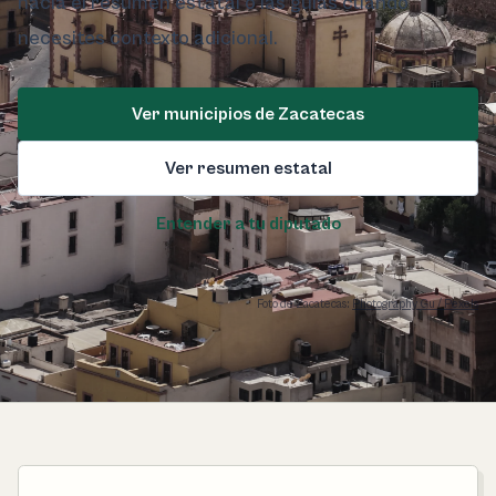
hacia el resumen estatal o las guías cuando
necesites contexto adicional.
Ver municipios de Zacatecas
Ver resumen estatal
Entender a tu diputado
Foto de Zacatecas:
Photography Gu / Pexels