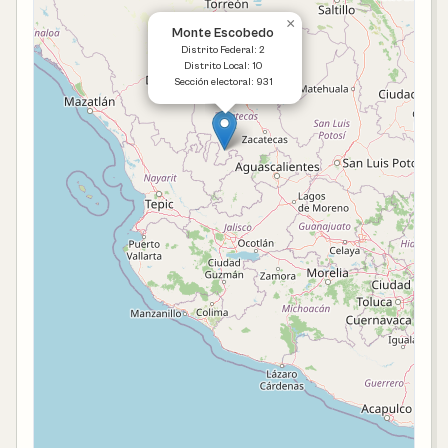
×
Monte Escobedo
Distrito Federal: 2
Distrito Local: 10
Sección electoral: 931