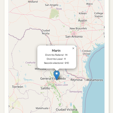
×
Marin
Distrito Federal: 14
Distrito Local: 11
Sección electoral: 910