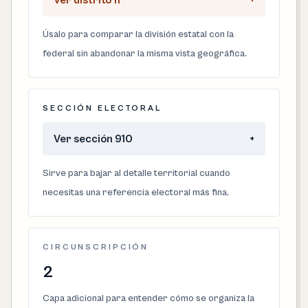
Ver distrito 11
+
Úsalo para comparar la división estatal con la
federal sin abandonar la misma vista geográfica.
SECCIÓN ELECTORAL
Ver sección 910
+
Sirve para bajar al detalle territorial cuando
necesitas una referencia electoral más fina.
CIRCUNSCRIPCIÓN
2
Capa adicional para entender cómo se organiza la