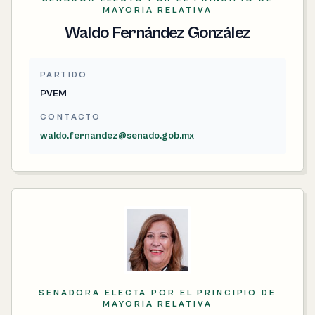
MAYORÍA RELATIVA
Waldo Fernández González
PARTIDO
PVEM
CONTACTO
waldo.fernandez@senado.gob.mx
SENADORA ELECTA POR EL PRINCIPIO DE
MAYORÍA RELATIVA