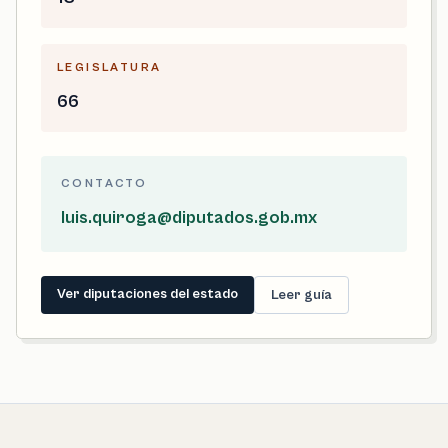
LEGISLATURA
66
CONTACTO
luis.quiroga@diputados.gob.mx
Ver diputaciones del estado
Leer guía