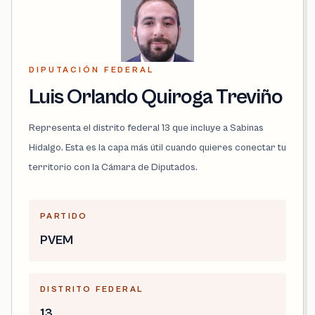
DIPUTACIÓN FEDERAL
Luis Orlando Quiroga Treviño
Representa el distrito federal 13 que incluye a Sabinas
Hidalgo. Esta es la capa más útil cuando quieres conectar tu
territorio con la Cámara de Diputados.
PARTIDO
PVEM
DISTRITO FEDERAL
13